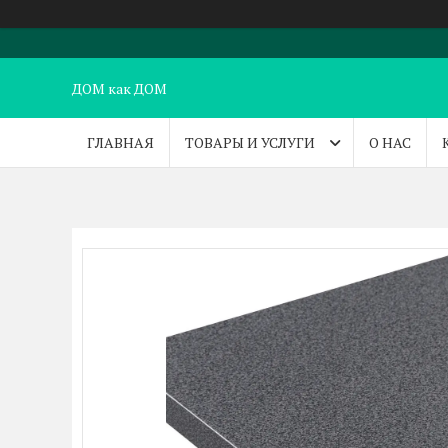
ДОМ как ДОМ
ГЛАВНАЯ
ТОВАРЫ И УСЛУГИ
О НАС