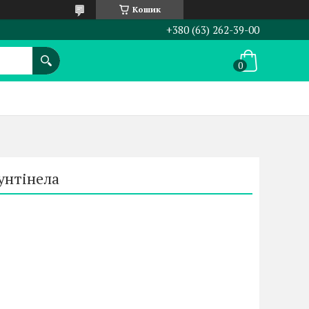
Кошик
+380 (63) 262-39-00
пунтінела