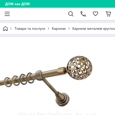
ДОМ как ДОМ
Товари та послуги
Карнизи
Карнизи металеві кругл