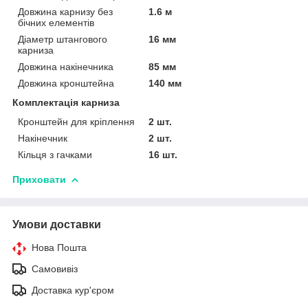
Довжина карнизу без
1.6 м
бічних елементів
Діаметр штангового
16 мм
карниза
Довжина накінечника
85 мм
Довжина кронштейна
140 мм
Комплектація карниза
Кронштейн для кріплення
2 шт.
Накінечник
2 шт.
Кільця з гачками
16 шт.
Приховати
Умови доставки
Нова Пошта
Самовивіз
Доставка кур'єром