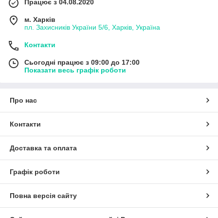
Працює з 04.08.2020
м. Харків
пл. Захисників України 5/6, Харків, Україна
Контакти
Сьогодні працює з 09:00 до 17:00
Показати весь графік роботи
Про нас
Контакти
Доставка та оплата
Графік роботи
Повна версія сайту