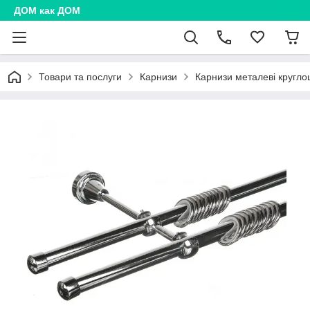
ДОМ как ДОМ
Товари та послуги
Карнизи
Карнизи металеві кругл