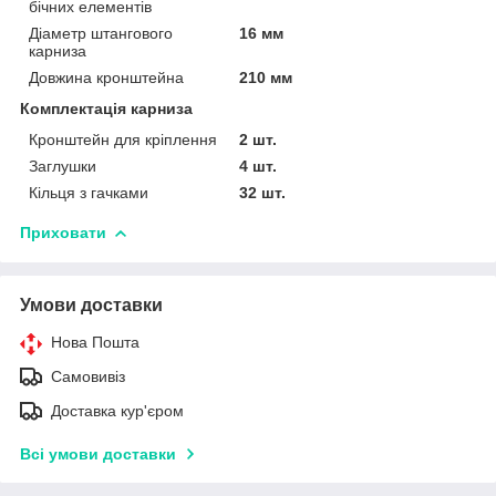
бічних елементів
Діаметр штангового
16 мм
карниза
Довжина кронштейна
210 мм
Комплектація карниза
Кронштейн для кріплення
2 шт.
Заглушки
4 шт.
Кільця з гачками
32 шт.
Приховати
Умови доставки
Нова Пошта
Самовивіз
Доставка кур'єром
Всі умови доставки