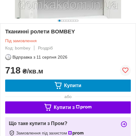
Тканинні ролети BOMBEY
Під замовлення
Код: bombey
Роздріб
Відправка з
11 серпня 2026
718
₴/кв.м
Купити
або
Купити з
Що таке купити з Пром?
Замовлення під захистом