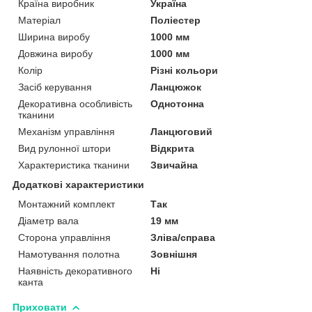
Країна виробник
Україна
Матеріал
Поліестер
Ширина виробу
1000 мм
Довжина виробу
1000 мм
Колір
Різні кольори
Засіб керування
Ланцюжок
Декоративна особливість
Однотонна
тканини
Механізм управління
Ланцюговий
Вид рулонної штори
Відкрита
Характеристика тканини
Звичайна
Додаткові характеристики
Монтажний комплект
Так
Діаметр вала
19 мм
Сторона управління
Зліва/справа
Намотування полотна
Зовнішня
Наявність декоративного
Ні
канта
Приховати