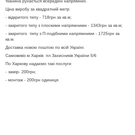
тканина рухається всередині напрямних.
Ціна виробу за квадратний метр:
- відкритого типу - 718грн за кв.м;
- закритого типу з плоскими напрямними - 1343грн за кв.м;
- закритого типу з П-подібними напрямними - 1725грн за
кв.м.
Доставка новою поштою по всій Україні.
Самовивіз м.Харків пл.Захисників України 5/6
По Харкову надаємо такі послуги:
- замір- 200грн;
- монтаж - 200грн одиниця.