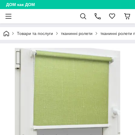
ДОМ как ДОМ
Товари та послуги
тканинні ролети
тканинні ролети 