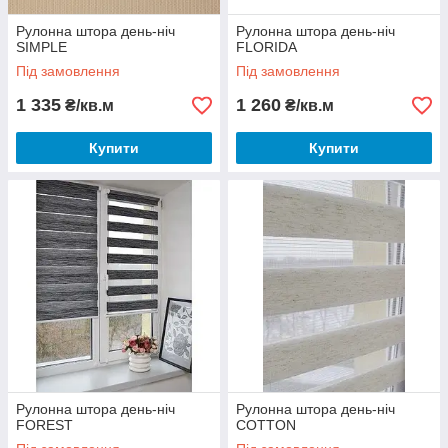
Рулонна штора день-ніч
Рулонна штора день-ніч
SIMPLE
FLORIDA
Під замовлення
Під замовлення
1 335
1 260
₴/кв.м
₴/кв.м
Купити
Купити
Рулонна штора день-ніч
Рулонна штора день-ніч
FOREST
COTTON