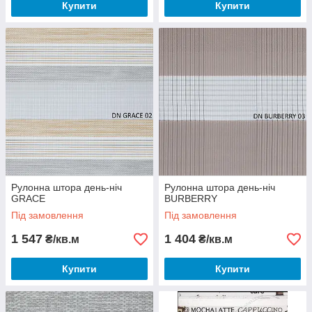
Купити
Купити
Рулонна штора день-ніч
Рулонна штора день-ніч
GRACE
BURBERRY
Під замовлення
Під замовлення
1 547
1 404
₴/кв.м
₴/кв.м
Купити
Купити