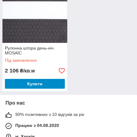
Рулонна штора день-ніч
MOSAIC
Під замовлення
2 106
₴/кв.м
Купити
Про нас
90% позитивних з 10 відгуків за рік
Працює з 04.08.2020
м. Харків