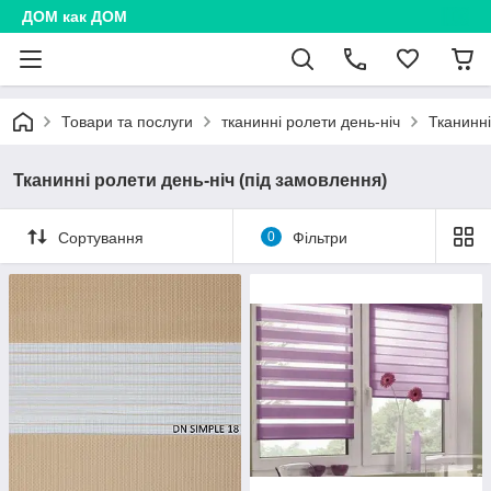
ДОМ как ДОМ
Товари та послуги
тканинні ролети день-ніч
Тканинні
Тканинні ролети день-ніч (під замовлення)
Сортування
0
Фільтри