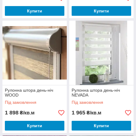
Купити
Купити
Рулонна штора день-ніч
Рулонна штора день-ніч
WOOD
NEVADA
Під замовлення
Під замовлення
1 898
1 965
₴/кв.м
₴/кв.м
Купити
Купити