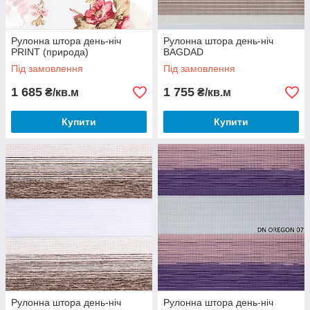
Рулонна штора день-ніч
Рулонна штора день-ніч
PRINT (природа)
BAGDAD
Під замовлення
Під замовлення
1 685
1 755
₴/кв.м
₴/кв.м
Купити
Купити
Рулонна штора день-ніч
Рулонна штора день-ніч