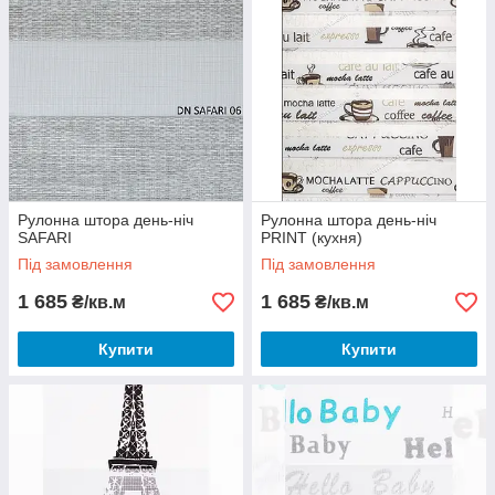
Рулонна штора день-ніч
Рулонна штора день-ніч
SAFARI
PRINT (кухня)
Під замовлення
Під замовлення
1 685
1 685
₴/кв.м
₴/кв.м
Купити
Купити