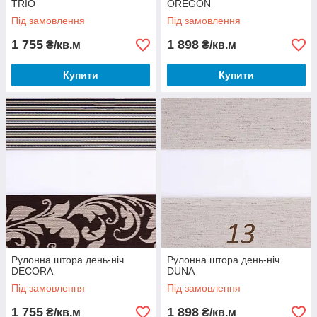
TRIO
OREGON
Під замовлення
Під замовлення
1 755
1 898
₴/кв.м
₴/кв.м
Купити
Купити
Рулонна штора день-ніч
Рулонна штора день-ніч
DECORA
DUNA
Під замовлення
Під замовлення
1 755
1 898
₴/кв.м
₴/кв.м